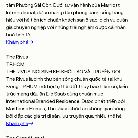
tâm Phường Sài Gòn. Dưới sự vận hành của Marriott
International, dự án mang đến phong cách sống hàng
hiệu với hệ tiện ích chuẩn khách sạn 5 sao, dịch vụ quản
gia chuyên nghiệp với những trải nghiệm được cá nhân
hoá tinh tế.
Khám phá
The Rivus
TP.HCM
THE RIVUS, NƠI SINH KHÍ KHỞI TẠO VÀ TRUYỀN ĐỜI
The Rivus là dinh thự bên sông chuẩn quốc tế tại khu
Đông TP.HCM, nơi hội tụ thế đất thủy bao hiếm có, kiến
trúc mang dấu ấn Elie Saab cùng chuẩn mực
International Branded Residence. Được phát triển bởi
Masterise Homes, The Rivus khởi tạo không gian sống
bồi đắp các giá trị di sản, lưu truyền qua nhiều thế hệ.
Khám phá