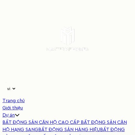
Trang chủ
Giới thiệu
Dự án
BẤT ĐỘNG SẢN CĂN HỘ CAO CẤP
BẤT ĐỘNG SẢN CĂN
HỘ HẠNG SANG
BẤT ĐỘNG SẢN HÀNG HIỆU
BẤT ĐỘNG