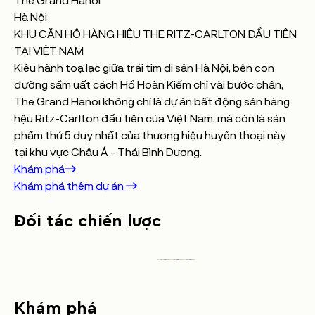
The Grand Hanoi
Hà Nội
KHU CĂN HỘ HÀNG HIỆU THE RITZ-CARLTON ĐẦU TIÊN
TẠI VIỆT NAM
Kiêu hãnh toạ lạc giữa trái tim di sản Hà Nội, bên con
đường sầm uất cách Hồ Hoàn Kiếm chỉ vài bước chân,
The Grand Hanoi không chỉ là dự án bất động sản hàng
hệu Ritz-Carlton đầu tiên của Việt Nam, mà còn là sản
phẩm thứ 5 duy nhất của thương hiệu huyền thoại này
tại khu vực Châu Á - Thái Bình Dương.
Khám phá
Khám phá thêm dự án
Đối
tác
chiến
lược
Khám
phá